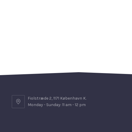
Fiolstræde 2, 1171 København K.
Monday - Sunday: 11 am - 12 pm