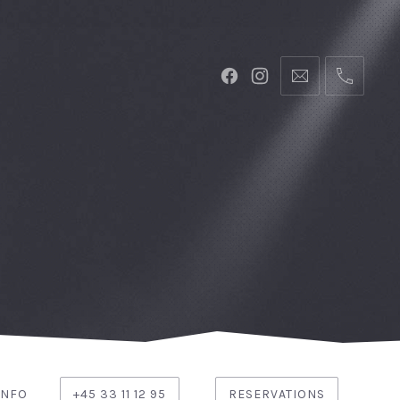
INFO
+45 33 11 12 95
RESERVATIONS