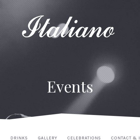
Events
S
DRINKS
GALLERY
CELEBRATIONS
CONTACT & 