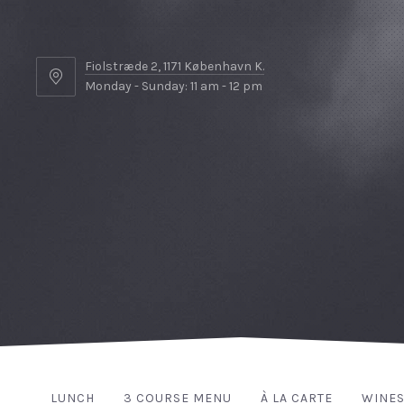
Fiolstræde 2, 1171 København K.
Monday - Sunday: 11 am - 12 pm
LUNCH
3 COURSE MENU
À LA CARTE
WINE