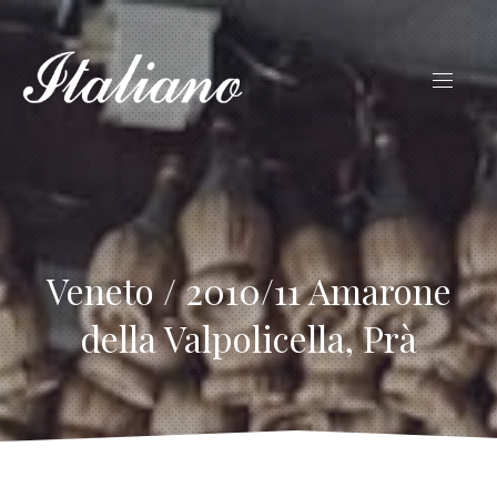
Veneto / 2010/11 Amarone
della Valpolicella, Prà