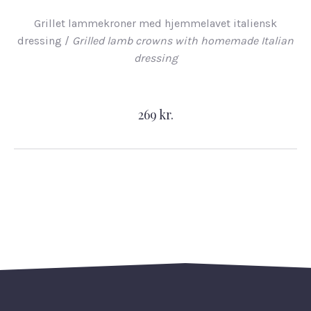
Grillet lammekroner med hjemmelavet italiensk
dressing /
Grilled lamb crowns with homemade Italian
dressing
269 kr.