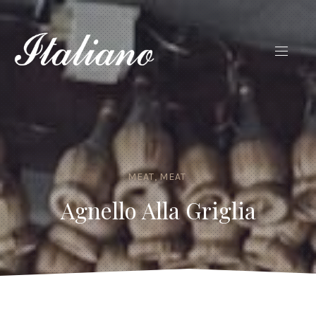
MEAT
,
MEAT
Agnello Alla Griglia