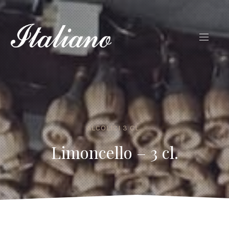
ALCOLICI 3 CL.
Limoncello – 3 cl.