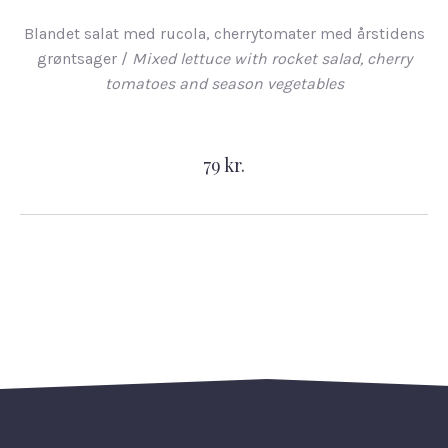
Blandet salat med rucola, cherrytomater med årstidens
grøntsager /
Mixed lettuce with rocket salad, cherry
tomatoes and season vegetables
79 kr.