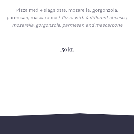
Pizza med 4 slags oste, mozarella, gorgonzola,
parmesan, mascarpone /
Pizza with 4 different cheeses,
mozarella, gorgonzola, parmesan and mascarpone
159 kr.