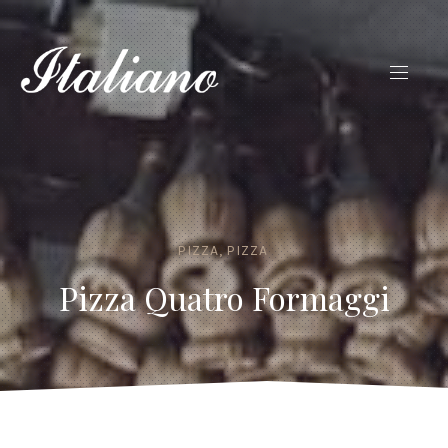
PIZZA
,
PIZZA
Pizza Quatro Formaggi