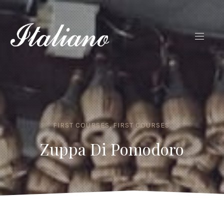
FIRST COURSES
,
FIRST COURSES
Zuppa Di Pomodoro