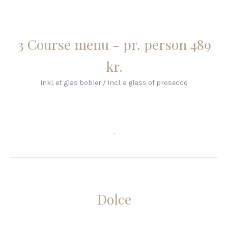
3 Course menu - pr. person 489
kr.
Inkl. et glas bobler / Incl. a glass of prosecco
.
Dolce