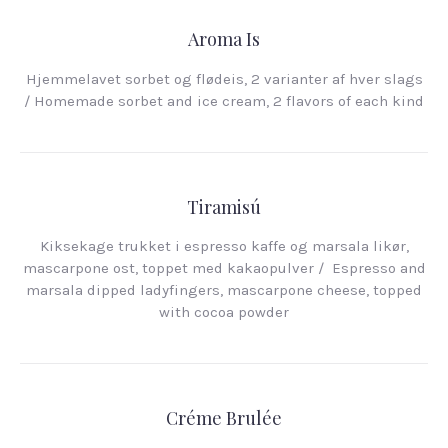
Aroma Is
Hjemmelavet sorbet og flødeis, 2 varianter af hver slags
/ Homemade sorbet and ice cream, 2 flavors of each kind
Tiramisú
Kiksekage trukket i espresso kaffe og marsala likør,
mascarpone ost, toppet med kakaopulver / Espresso and
marsala dipped ladyfingers, mascarpone cheese, topped
with cocoa powder
Créme Brulée