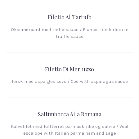
Filetto Al Tartufo
Oksemørbard med trøffelsauce / Flamed tenderloin in
truffle sauce
Filetto Di Merluzzo
Torsk med asparges sovs / Cod with asparagus sauce
Saltimbocca Alla Romana
Kalvefilet med lufttørret parmaskinke og salvie / Veal
escalope with Italian parma ham and sage