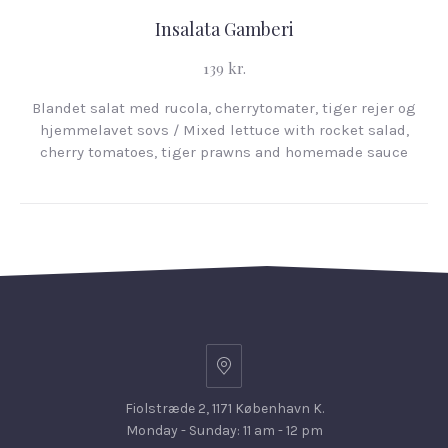
Insalata Gamberi
139 kr.
Blandet salat med rucola, cherrytomater, tiger rejer og
hjemmelavet sovs / Mixed lettuce with rocket salad,
cherry tomatoes, tiger prawns and homemade sauce
Fiolstræde 2, 1171 København K.
Monday - Sunday: 11 am - 12 pm