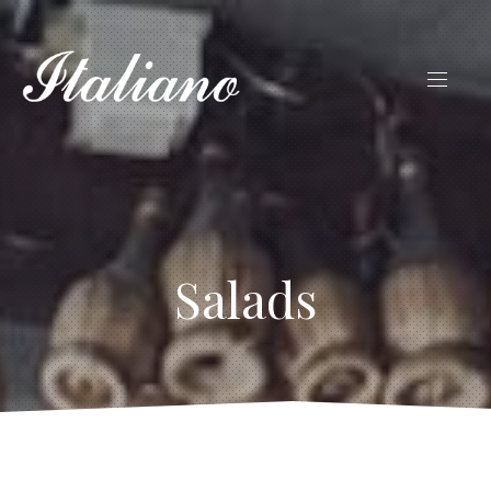
Salads