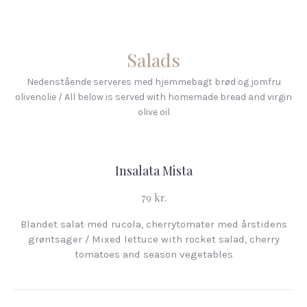
Salads
Nedenstående serveres med hjemmebagt brød og jomfru
olivenolie / All below is served with homemade bread and virgin
olive oil
Insalata Mista
79 kr.
Blandet salat med rucola, cherrytomater med årstidens
grøntsager / Mixed lettuce with rocket salad, cherry
tomatoes and season vegetables