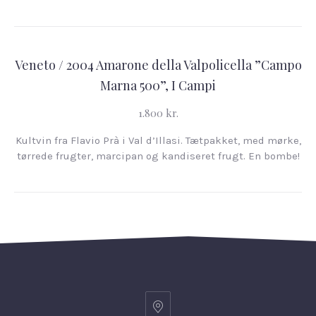
Veneto / 2004 Amarone della Valpolicella ”Campo
Marna 500”, I Campi
1.800 kr.
Kultvin fra Flavio Prà i Val d’Illasi. Tætpakket, med mørke,
tørrede frugter, marcipan og kandiseret frugt. En bombe!